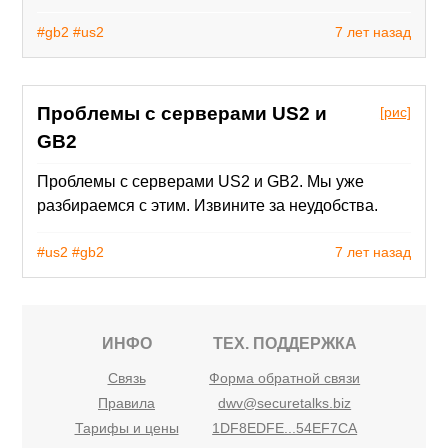
#gb2
#us2
7 лет назад
Проблемы с серверами US2 и
[рис]
GB2
Проблемы с серверами US2 и GB2. Мы уже
разбираемся с этим. Извините за неудобства.
#us2
#gb2
7 лет назад
ИНФО
ТЕХ. ПОДДЕРЖКА
Связь
Форма обратной связи
Правила
dwv@securetalks.biz
Тарифы и цены
1DF8EDFE...54EF7CA