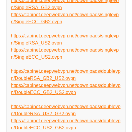
https://cabinet.deepwebvpn.net/downloads/singlevp
n/SingleRSA_GB2.ovpn
https://cabinet.deepwebvpn.net/downloads/singlevp
n/SingleECC_GB2.ovpn
https://cabinet.deepwebvpn.net/downloads/singlevp
n/SingleRSA_US2.ovpn
https://cabinet.deepwebvpn.net/downloads/singlevp
n/SingleECC_US2.ovpn
https://cabinet.deepwebvpn.net/downloads/doublevp
n/DoubleRSA_GB2_US2.ovpn
https://cabinet.deepwebvpn.net/downloads/doublevp
n/DoubleECC_GB2_US2.ovpn
https://cabinet.deepwebvpn.net/downloads/doublevp
n/DoubleRSA_US2_GB2.ovpn
https://cabinet.deepwebvpn.net/downloads/doublevp
n/DoubleECC_US2_GB2.ovpn