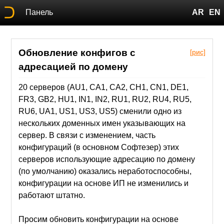
Панель
AR
EN
Обновление конфигов с
[рис]
адресацией по домену
20 серверов (AU1, CA1, CA2, CH1, CN1, DE1,
FR3, GB2, HU1, IN1, IN2, RU1, RU2, RU4, RU5,
RU6, UA1, US1, US3, US5) сменили одно из
нескольких доменных имен указывающих на
сервер. В связи с изменением, часть
конфигураций (в основном Софтезер) этих
серверов использующие адресацию по домену
(по умолчанию) оказались неработоспособны,
конфигурации на основе ИП не изменились и
работают штатно.
Просим обновить конфигурации на основе