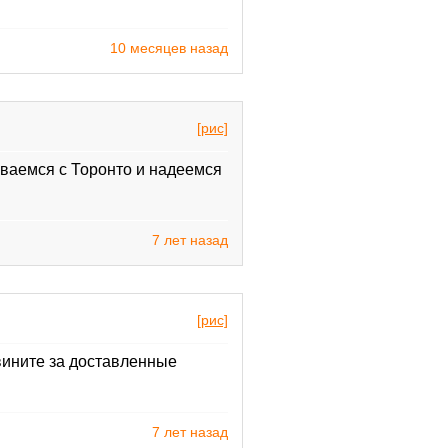
10 месяцев назад
[рис]
ваемся с Торонто и надеемся
7 лет назад
[рис]
вините за доставленные
7 лет назад