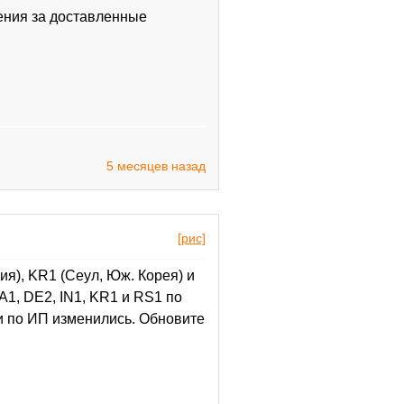
ения за доставленные
5 месяцев назад
[рис]
я), KR1 (Сеул, Юж. Корея) и
1, DE2, IN1, KR1 и RS1 по
и по ИП изменились. Обновите