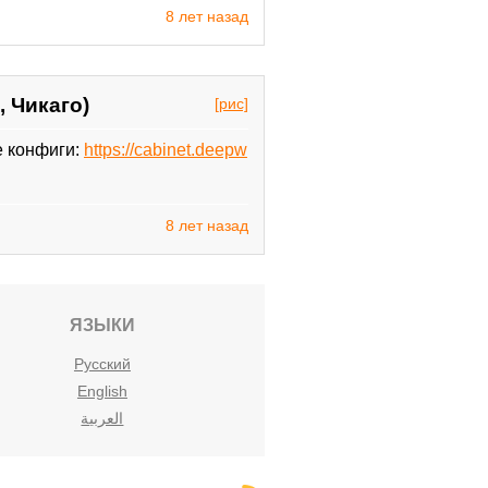
8 лет назад
 Чикаго)
[рис]
е конфиги:
https://cabinet.deepw
8 лет назад
ЯЗЫКИ
Русский
English
العربية