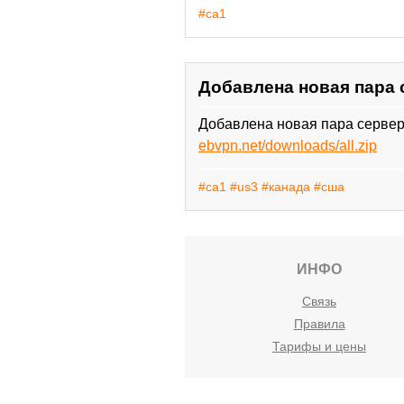
#ca1
Добавлена новая пара 
Добавлена новая пара сервер
ebvpn.net/downloads/all.zip
#ca1
#us3
#канада
#сша
ИНФО
Связь
Правила
Тарифы и цены