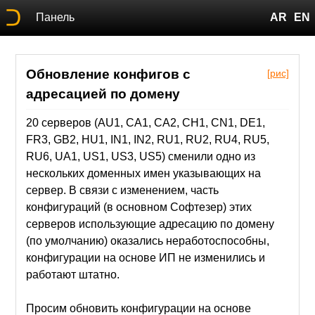
Панель
AR
EN
Обновление конфигов с
[рис]
адресацией по домену
20 серверов (AU1, CA1, CA2, CH1, CN1, DE1,
FR3, GB2, HU1, IN1, IN2, RU1, RU2, RU4, RU5,
RU6, UA1, US1, US3, US5) сменили одно из
нескольких доменных имен указывающих на
сервер. В связи с изменением, часть
конфигураций (в основном Софтезер) этих
серверов использующие адресацию по домену
(по умолчанию) оказались неработоспособны,
конфигурации на основе ИП не изменились и
работают штатно.
Просим обновить конфигурации на основе