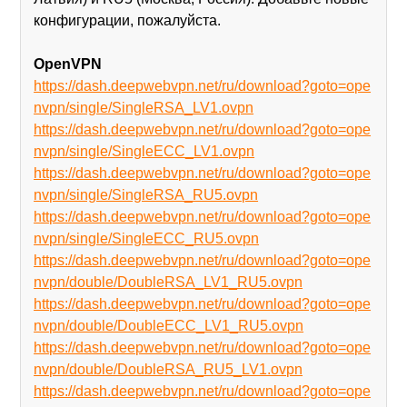
конфигурации, пожалуйста.
OpenVPN
https://dash.deepwebvpn.net/ru/download?goto=ope
nvpn/single/SingleRSA_LV1.ovpn
https://dash.deepwebvpn.net/ru/download?goto=ope
nvpn/single/SingleECC_LV1.ovpn
https://dash.deepwebvpn.net/ru/download?goto=ope
nvpn/single/SingleRSA_RU5.ovpn
https://dash.deepwebvpn.net/ru/download?goto=ope
nvpn/single/SingleECC_RU5.ovpn
https://dash.deepwebvpn.net/ru/download?goto=ope
nvpn/double/DoubleRSA_LV1_RU5.ovpn
https://dash.deepwebvpn.net/ru/download?goto=ope
nvpn/double/DoubleECC_LV1_RU5.ovpn
https://dash.deepwebvpn.net/ru/download?goto=ope
nvpn/double/DoubleRSA_RU5_LV1.ovpn
https://dash.deepwebvpn.net/ru/download?goto=ope