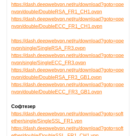
https://dash.deepwebvpn.net/ru/download?goto=ope
nvpn/double/DoubleRSA_FR1_CH1.ovpn
https://dash.deepwebvpn.net/ru/download?goto=ope
nvpn/double/DoubleECC_FR1_CH1.ovpn
https://dash.deepwebvpn.net/ru/download?goto=ope
nvpn/single/SingleRSA_FR3.ovpn
https://dash.deepwebvpn.net/ru/download?goto=ope
nvpn/single/SingleECC_FR3.ovpn
https://dash.deepwebvpn.net/ru/download?goto=ope
nvpn/double/DoubleRSA_FR3_GB1.ovpn
https://dash.deepwebvpn.net/ru/download?goto=ope
nvpn/double/DoubleECC_FR3_GB1.ovpn
Софтезер
https://dash.deepwebvpn.net/ru/download?goto=soft
ether/single/SingleSSL_FR1.vpn
https://dash.deepwebvpn.net/ru/download?goto=soft
ether/double/DoubleSSL_FR1_CH1.vpn