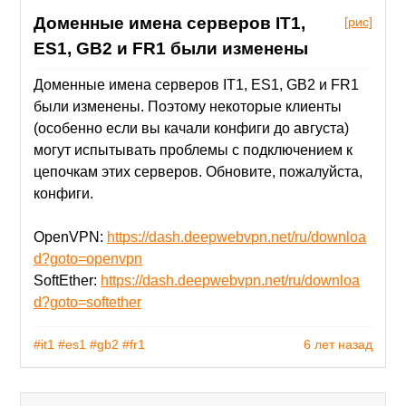
Доменные имена серверов IT1,
[рис]
ES1, GB2 и FR1 были изменены
Доменные имена серверов IT1, ES1, GB2 и FR1
были изменены. Поэтому некоторые клиенты
(особенно если вы качали конфиги до августа)
могут испытывать проблемы с подключением к
цепочкам этих серверов. Обновите, пожалуйста,
конфиги.
OpenVPN:
https://dash.deepwebvpn.net/ru/downloa
d?goto=openvpn
SoftEther:
https://dash.deepwebvpn.net/ru/downloa
d?goto=softether
#it1
#es1
#gb2
#fr1
6 лет назад