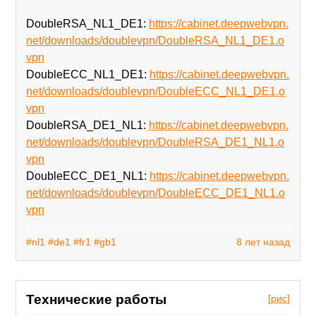
DoubleRSA_NL1_DE1:
https://cabinet.deepwebvpn.
net/downloads/doublevpn/DoubleRSA_NL1_DE1.o
vpn
DoubleECC_NL1_DE1:
https://cabinet.deepwebvpn.
net/downloads/doublevpn/DoubleECC_NL1_DE1.o
vpn
DoubleRSA_DE1_NL1:
https://cabinet.deepwebvpn.
net/downloads/doublevpn/DoubleRSA_DE1_NL1.o
vpn
DoubleECC_DE1_NL1:
https://cabinet.deepwebvpn.
net/downloads/doublevpn/DoubleECC_DE1_NL1.o
vpn
#nl1
#de1
#fr1
#gb1
8 лет назад
Технические работы
[рис]