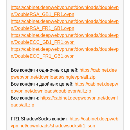
https://cabinet.deepwebvpn.net/downloads/doublevp
n/DoubleRSA_GB1_FR1.ovpn
https://cabinet.deepwebvpn.net/downloads/doublevp
n/DoubleRSA_FR1_GB1.ovpn
https://cabinet.deepwebvpn.net/downloads/doublevp
n/DoubleECC_GB1_FR1.ovpn
https://cabinet.deepwebvpn.net/downloads/doublevp
n/DoubleECC_FR1_GB1.ovpn
Все конфиги одиночных цепей:
https://cabinet.dee
pwebvpn.net/downloads/singlevpn/all.zip
Все конфиги двойных цепей:
https://cabinet.deepw
ebvpn.net/downloads/doublevpn/all.zip
Все конфиги:
https://cabinet.deepwebvpn.net/downl
oads/all.zip
FR1 ShadowSocks конфиг:
https://cabinet.deepweb
vpn.net/downloads/shadowsocks/fr1.json