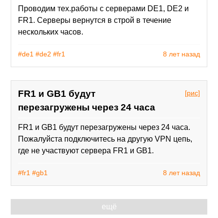
Проводим тех.работы с серверами DE1, DE2 и
FR1. Серверы вернутся в строй в течение
нескольких часов.
#de1
#de2
#fr1
8 лет назад
FR1 и GB1 будут
[рис]
перезагружены через 24 часа
FR1 и GB1 будут перезагружены через 24 часа.
Пожалуйста подключитесь на другую VPN цепь,
где не участвуют сервера FR1 и GB1.
#fr1
#gb1
8 лет назад
ещё