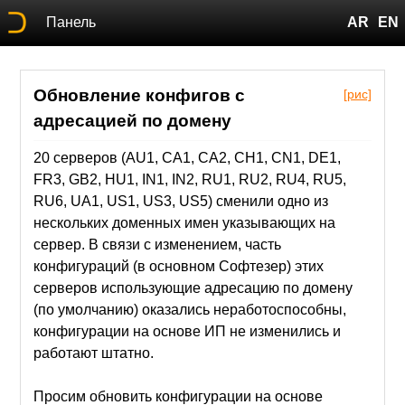
Панель
AR
EN
Обновление конфигов с
[рис]
адресацией по домену
20 серверов (AU1, CA1, CA2, CH1, CN1, DE1,
FR3, GB2, HU1, IN1, IN2, RU1, RU2, RU4, RU5,
RU6, UA1, US1, US3, US5) сменили одно из
нескольких доменных имен указывающих на
сервер. В связи с изменением, часть
конфигураций (в основном Софтезер) этих
серверов использующие адресацию по домену
(по умолчанию) оказались неработоспособны,
конфигурации на основе ИП не изменились и
работают штатно.
Просим обновить конфигурации на основе