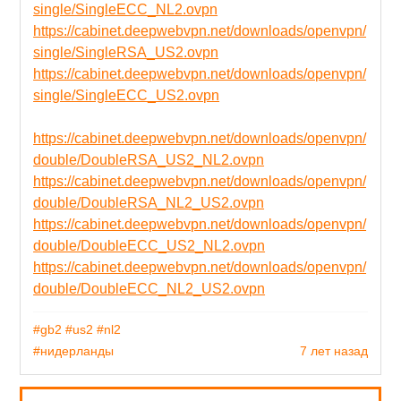
single/SingleECC_NL2.ovpn
https://cabinet.deepwebvpn.net/downloads/openvpn/
single/SingleRSA_US2.ovpn
https://cabinet.deepwebvpn.net/downloads/openvpn/
single/SingleECC_US2.ovpn
https://cabinet.deepwebvpn.net/downloads/openvpn/
double/DoubleRSA_US2_NL2.ovpn
https://cabinet.deepwebvpn.net/downloads/openvpn/
double/DoubleRSA_NL2_US2.ovpn
https://cabinet.deepwebvpn.net/downloads/openvpn/
double/DoubleECC_US2_NL2.ovpn
https://cabinet.deepwebvpn.net/downloads/openvpn/
double/DoubleECC_NL2_US2.ovpn
#gb2
#us2
#nl2
#нидерланды
7 лет назад