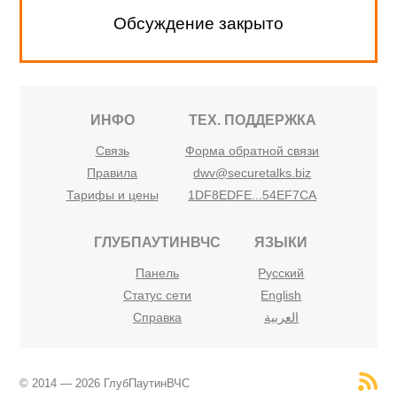
Обсуждение закрыто
ИНФО
ТЕХ. ПОДДЕРЖКА
Связь
Форма обратной связи
Правила
dwv@securetalks.biz
Тарифы и цены
1DF8EDFE...54EF7CA
ГЛУБПАУТИНВЧС
ЯЗЫКИ
Панель
Русский
Статус сети
English
Справка
العربية
© 2014 — 2026 ГлубПаутинВЧС