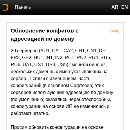
Панель
AR
EN
Обновление конфигов с
[рис]
адресацией по домену
20 серверов (AU1, CA1, CA2, CH1, CN1, DE1,
FR3, GB2, HU1, IN1, IN2, RU1, RU2, RU4, RU5,
RU6, UA1, US1, US3, US5) сменили одно из
нескольких доменных имен указывающих на
сервер. В связи с изменением, часть
конфигураций (в основном Софтезер) этих
серверов использующие адресацию по домену
(по умолчанию) оказались неработоспособны,
конфигурации на основе ИП не изменились и
работают штатно.
Просим обновить конфигурации на основе