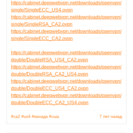
https://cabinet.deepwebvpn.net/downloads/openvpn/
single/SingleECC_US4.ovpn
https://cabinet.deepwebvpn.net/downloads/openvpn/
single/SingleRSA_CA2.ovpn
https://cabinet.deepwebvpn.net/downloads/openvpn/
single/SingleECC_CA2.ovpn
https://cabinet.deepwebvpn.net/downloads/openvpn/
double/DoubleRSA_US4_CA2.ovpn
https://cabinet.deepwebvpn.net/downloads/openvpn/
double/DoubleRSA_CA2_US4.ovpn
https://cabinet.deepwebvpn.net/downloads/openvpn/
double/DoubleECC_US4_CA2.ovpn
https://cabinet.deepwebvpn.net/downloads/openvpn/
double/DoubleECC_CA2_US4.ovpn
#ca2
#us4
#канада
#сша
7 лет назад