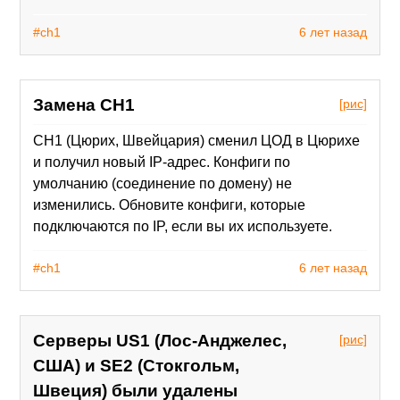
#ch1
6 лет назад
Замена CH1
[рис]
CH1 (Цюрих, Швейцария) сменил ЦОД в Цюрихе
и получил новый IP-адрес. Конфиги по
умолчанию (соединение по домену) не
изменились. Обновите конфиги, которые
подключаются по IP, если вы их используете.
#ch1
6 лет назад
Серверы US1 (Лос-Анджелес,
[рис]
США) и SE2 (Стокгольм,
Швеция) были удалены