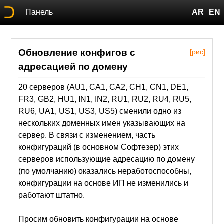
Панель
AR
EN
Обновление конфигов с
[рис]
адресацией по домену
20 серверов (AU1, CA1, CA2, CH1, CN1, DE1,
FR3, GB2, HU1, IN1, IN2, RU1, RU2, RU4, RU5,
RU6, UA1, US1, US3, US5) сменили одно из
нескольких доменных имен указывающих на
сервер. В связи с изменением, часть
конфигураций (в основном Софтезер) этих
серверов использующие адресацию по домену
(по умолчанию) оказались неработоспособны,
конфигурации на основе ИП не изменились и
работают штатно.
Просим обновить конфигурации на основе