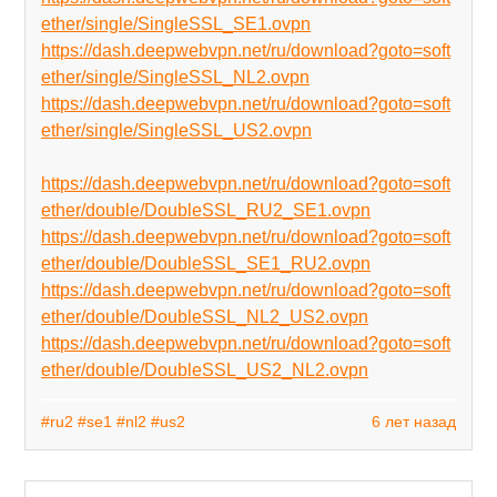
ether/single/SingleSSL_SE1.ovpn
https://dash.deepwebvpn.net/ru/download?goto=soft
ether/single/SingleSSL_NL2.ovpn
https://dash.deepwebvpn.net/ru/download?goto=soft
ether/single/SingleSSL_US2.ovpn
https://dash.deepwebvpn.net/ru/download?goto=soft
ether/double/DoubleSSL_RU2_SE1.ovpn
https://dash.deepwebvpn.net/ru/download?goto=soft
ether/double/DoubleSSL_SE1_RU2.ovpn
https://dash.deepwebvpn.net/ru/download?goto=soft
ether/double/DoubleSSL_NL2_US2.ovpn
https://dash.deepwebvpn.net/ru/download?goto=soft
ether/double/DoubleSSL_US2_NL2.ovpn
#ru2
#se1
#nl2
#us2
6 лет назад