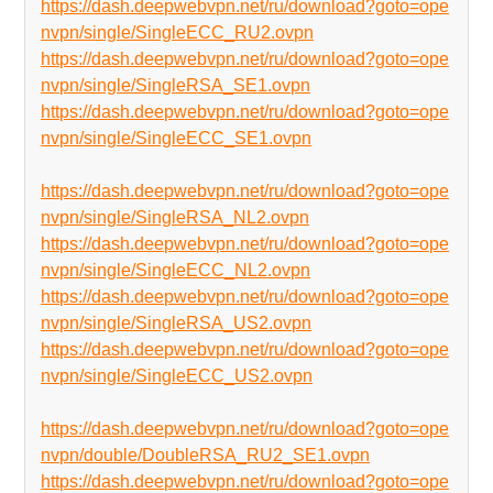
https://dash.deepwebvpn.net/ru/download?goto=ope
nvpn/single/SingleECC_RU2.ovpn
https://dash.deepwebvpn.net/ru/download?goto=ope
nvpn/single/SingleRSA_SE1.ovpn
https://dash.deepwebvpn.net/ru/download?goto=ope
nvpn/single/SingleECC_SE1.ovpn
https://dash.deepwebvpn.net/ru/download?goto=ope
nvpn/single/SingleRSA_NL2.ovpn
https://dash.deepwebvpn.net/ru/download?goto=ope
nvpn/single/SingleECC_NL2.ovpn
https://dash.deepwebvpn.net/ru/download?goto=ope
nvpn/single/SingleRSA_US2.ovpn
https://dash.deepwebvpn.net/ru/download?goto=ope
nvpn/single/SingleECC_US2.ovpn
https://dash.deepwebvpn.net/ru/download?goto=ope
nvpn/double/DoubleRSA_RU2_SE1.ovpn
https://dash.deepwebvpn.net/ru/download?goto=ope