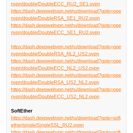
nvpn/double/DoubleECC_RU2_SE1.ovpn
https://dash.deepwebvpn.net/ru/download?goto=ope
nvpn/double/DoubleRSA_SE1_RU2.ovpn
https://dash.deepwebvpn.net/ru/download?goto=ope
nvpn/double/DoubleECC_SE1_RU2.ovpn
https://dash.deepwebvpn.net/ru/download?goto=ope
nvpn/double/DoubleRSA_NL2_US2.ovpn
https://dash.deepwebvpn.net/ru/download?goto=ope
nvpn/double/DoubleECC_NL2_US2.ovpn
https://dash.deepwebvpn.net/ru/download?goto=ope
nvpn/double/DoubleRSA_US2_NL2.ovpn
https://dash.deepwebvpn.net/ru/download?goto=ope
nvpn/double/DoubleECC_US2_NL2.ovpn
SoftEther
https://dash.deepwebvpn.net/ru/download?goto=soft
ether/single/SingleSSL_RU2.ovpn
https://dash.deepwebvpn.net/ru/download?goto=soft