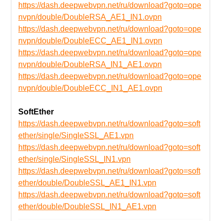
https://dash.deepwebvpn.net/ru/download?goto=ope
nvpn/double/DoubleRSA_AE1_IN1.ovpn
https://dash.deepwebvpn.net/ru/download?goto=ope
nvpn/double/DoubleECC_AE1_IN1.ovpn
https://dash.deepwebvpn.net/ru/download?goto=ope
nvpn/double/DoubleRSA_IN1_AE1.ovpn
https://dash.deepwebvpn.net/ru/download?goto=ope
nvpn/double/DoubleECC_IN1_AE1.ovpn
SoftEther
https://dash.deepwebvpn.net/ru/download?goto=soft
ether/single/SingleSSL_AE1.vpn
https://dash.deepwebvpn.net/ru/download?goto=soft
ether/single/SingleSSL_IN1.vpn
https://dash.deepwebvpn.net/ru/download?goto=soft
ether/double/DoubleSSL_AE1_IN1.vpn
https://dash.deepwebvpn.net/ru/download?goto=soft
ether/double/DoubleSSL_IN1_AE1.vpn