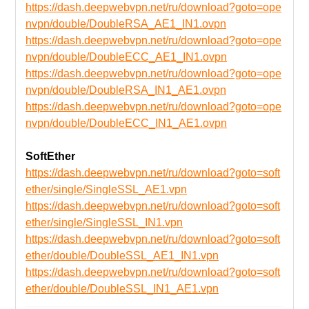
https://dash.deepwebvpn.net/ru/download?goto=ope
nvpn/double/DoubleRSA_AE1_IN1.ovpn
https://dash.deepwebvpn.net/ru/download?goto=ope
nvpn/double/DoubleECC_AE1_IN1.ovpn
https://dash.deepwebvpn.net/ru/download?goto=ope
nvpn/double/DoubleRSA_IN1_AE1.ovpn
https://dash.deepwebvpn.net/ru/download?goto=ope
nvpn/double/DoubleECC_IN1_AE1.ovpn
SoftEther
https://dash.deepwebvpn.net/ru/download?goto=soft
ether/single/SingleSSL_AE1.vpn
https://dash.deepwebvpn.net/ru/download?goto=soft
ether/single/SingleSSL_IN1.vpn
https://dash.deepwebvpn.net/ru/download?goto=soft
ether/double/DoubleSSL_AE1_IN1.vpn
https://dash.deepwebvpn.net/ru/download?goto=soft
ether/double/DoubleSSL_IN1_AE1.vpn