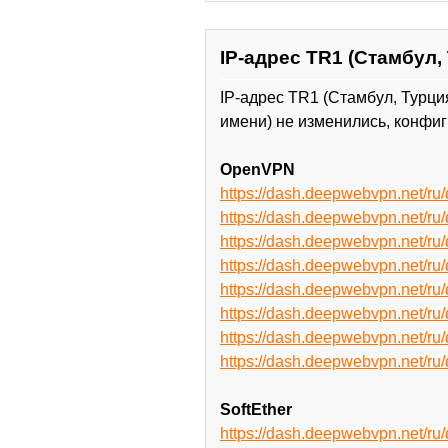
IP-адрес TR1 (Стамбул,
IP-адрес TR1 (Стамбул, Турци
имени) не изменились, конфиг
OpenVPN
https://dash.deepwebvpn.net/
https://dash.deepwebvpn.net/
https://dash.deepwebvpn.net/
https://dash.deepwebvpn.net/
https://dash.deepwebvpn.net
https://dash.deepwebvpn.net
https://dash.deepwebvpn.net
https://dash.deepwebvpn.net
SoftEther
https://dash.deepwebvpn.net/r