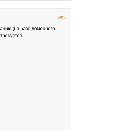
[рис]
чанию (на базе доменного
требуется.