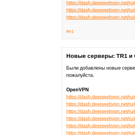
https://dash.deepwebvpn.net/r
https://dash.deepwebvpn.net/
https://dash.deepwebvpn.net/
#tr1
Новые серверы: TR1 и
Были добавлены новые сервер
пожалуйста.
OpenVPN
https://dash.deepwebvpn.net/
https://dash.deepwebvpn.net/
https://dash.deepwebvpn.net/
https://dash.deepwebvpn.net/
https://dash.deepwebvpn.net
https://dash.deepwebvpn.net