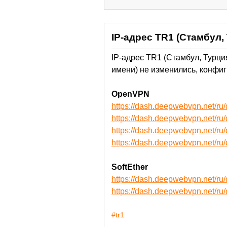
IP-адрес TR1 (Стамбул,
IP-адрес TR1 (Стамбул, Турци
имени) не изменились, конфиг
OpenVPN
https://dash.deepwebvpn.net/
https://dash.deepwebvpn.net/
https://dash.deepwebvpn.net
https://dash.deepwebvpn.net
SoftEther
https://dash.deepwebvpn.net/r
https://dash.deepwebvpn.net/
#tr1