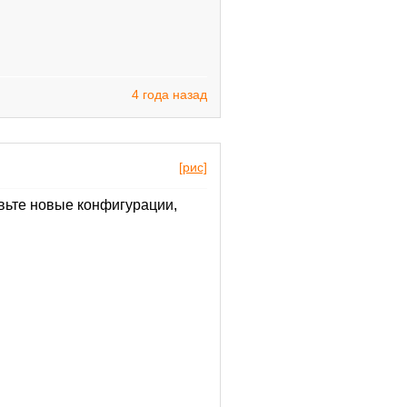
4 года назад
[рис]
вьте новые конфигурации,