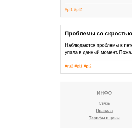
#pl1
#pl2
Проблемы со скростью 
Наблюдаются проблемы в пете
упала в данный момент. Пожа
#ru2
#pl1
#pl2
ИНФО
Связь
Правила
Тарифы и цены