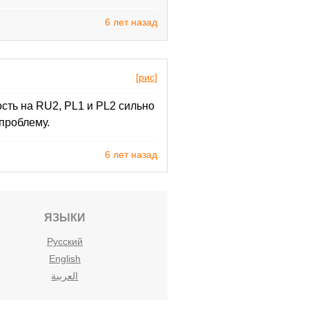
6 лет назад
[рис]
сть на RU2, PL1 и PL2 сильно
проблему.
6 лет назад
ЯЗЫКИ
Русский
English
العربية