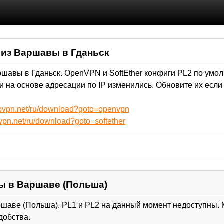
 из Варшавы в Гданьск
шавы в Гданьск. OpenVPN и SoftEther конфиги PL2 по умол
и на основе адресации по IP изменились. Обновите их если 
ebvpn.net/ru/download?goto=openvpn
vpn.net/ru/download?goto=softether
 в Варшаве (Польша)
шаве (Польша). PL1 и PL2 на данный момент недоступны. 
добства.