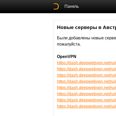
Панель
Новые серверы в Авст
Были добавлены новые сервер
пожалуйста.
OpenVPN
https://dash.deepwebvpn.net/
https://dash.deepwebvpn.net/
https://dash.deepwebvpn.net/
https://dash.deepwebvpn.net/
https://dash.deepwebvpn.net/
https://dash.deepwebvpn.net
https://dash.deepwebvpn.net/
https://dash.deepwebvpn.net