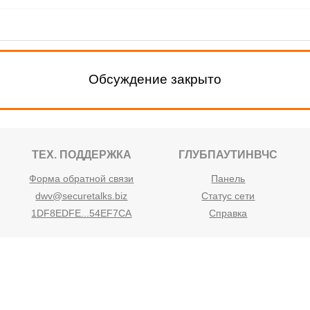
Обсуждение закрыто
ТЕХ. ПОДДЕРЖКА
ГЛУБПАУТИНВЧС
Форма обратной связи
Панель
dwv@securetalks.biz
Статус сети
1DF8EDFE...54EF7CA
Справка