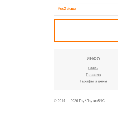
#us2
#сша
ИНФО
Связь
Правила
Тарифы и цены
© 2014 — 2026 ГлубПаутинВЧС