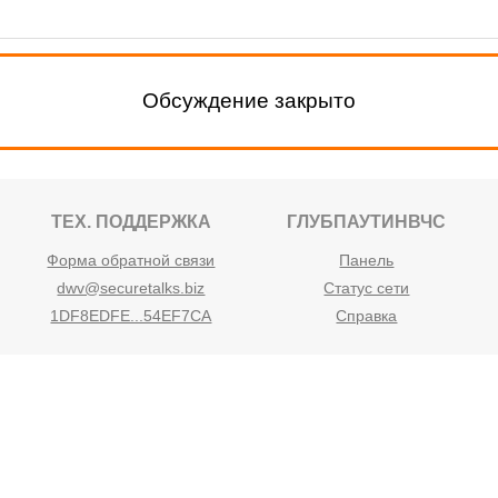
Обсуждение закрыто
ТЕХ. ПОДДЕРЖКА
ГЛУБПАУТИНВЧС
Форма обратной связи
Панель
dwv@securetalks.biz
Статус сети
1DF8EDFE...54EF7CA
Справка