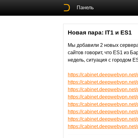
Панель
Новая пара: IT1 и ES1
Мы добавили 2 новых сервера:
сайтов говорит, что ES1 из Б
недель, ситуация с городом E
https://cabinet.deepwebvpn.ne
https://cabinet.deepwebvpn.ne
https://cabinet.deepwebvpn.ne
https://cabinet.deepwebvpn.ne
https://cabinet.deepwebvpn.n
https://cabinet.deepwebvpn.n
https://cabinet.deepwebvpn.n
https://cabinet.deepwebvpn.n