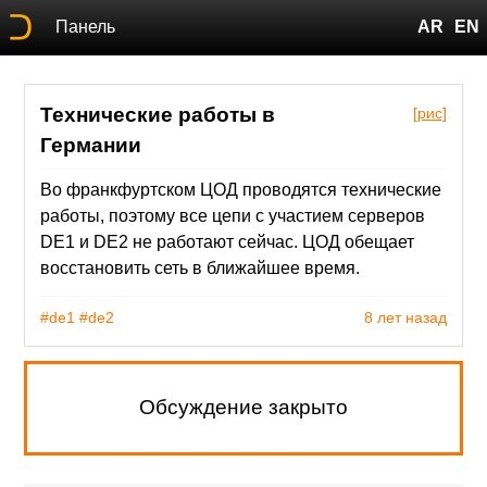
Панель
AR
EN
Технические работы в
[рис]
Германии
Во франкфуртском ЦОД проводятся технические
работы, поэтому все цепи с участием серверов
DE1 и DE2 не работают сейчас. ЦОД обещает
восстановить сеть в ближайшее время.
#de1
#de2
8 лет назад
Обсуждение закрыто