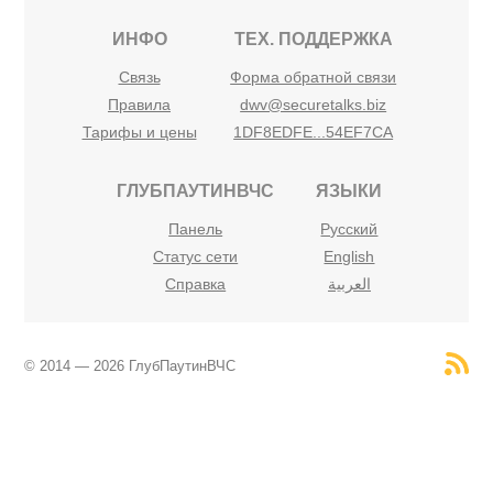
ИНФО
ТЕХ. ПОДДЕРЖКА
Связь
Форма обратной связи
Правила
dwv@securetalks.biz
Тарифы и цены
1DF8EDFE...54EF7CA
ГЛУБПАУТИНВЧС
ЯЗЫКИ
Панель
Русский
Статус сети
English
Справка
العربية
© 2014 — 2026 ГлубПаутинВЧС