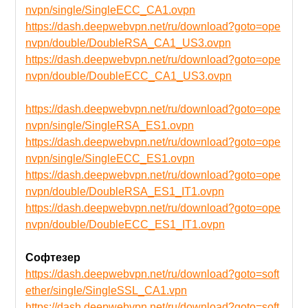
nvpn/single/SingleECC_CA1.ovpn
https://dash.deepwebvpn.net/ru/download?goto=ope
nvpn/double/DoubleRSA_CA1_US3.ovpn
https://dash.deepwebvpn.net/ru/download?goto=ope
nvpn/double/DoubleECC_CA1_US3.ovpn
https://dash.deepwebvpn.net/ru/download?goto=ope
nvpn/single/SingleRSA_ES1.ovpn
https://dash.deepwebvpn.net/ru/download?goto=ope
nvpn/single/SingleECC_ES1.ovpn
https://dash.deepwebvpn.net/ru/download?goto=ope
nvpn/double/DoubleRSA_ES1_IT1.ovpn
https://dash.deepwebvpn.net/ru/download?goto=ope
nvpn/double/DoubleECC_ES1_IT1.ovpn
Софтезер
https://dash.deepwebvpn.net/ru/download?goto=soft
ether/single/SingleSSL_CA1.vpn
https://dash.deepwebvpn.net/ru/download?goto=soft