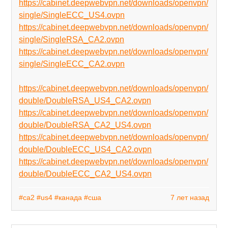
https://cabinet.deepwebvpn.net/downloads/openvpn/
single/SingleECC_US4.ovpn
https://cabinet.deepwebvpn.net/downloads/openvpn/
single/SingleRSA_CA2.ovpn
https://cabinet.deepwebvpn.net/downloads/openvpn/
single/SingleECC_CA2.ovpn
https://cabinet.deepwebvpn.net/downloads/openvpn/
double/DoubleRSA_US4_CA2.ovpn
https://cabinet.deepwebvpn.net/downloads/openvpn/
double/DoubleRSA_CA2_US4.ovpn
https://cabinet.deepwebvpn.net/downloads/openvpn/
double/DoubleECC_US4_CA2.ovpn
https://cabinet.deepwebvpn.net/downloads/openvpn/
double/DoubleECC_CA2_US4.ovpn
#ca2
#us4
#канада
#сша
7 лет назад