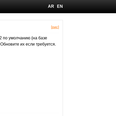
AR
EN
[рис]
2 по умолчанию (на базе
Обновите их если требуется.