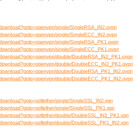
u/download?goto=openvpn/single/SingleRSA_IN2.ovpn
u/download?goto=openvpn/single/SingleECC_IN2.ovpn
ru/download?goto=openvpn/single/SingleRSA_PK1.ovpn
ru/download?goto=openvpn/single/SingleECC_PK1.ovpn
ru/download?goto=openvpn/double/DoubleRSA_IN2_PK1.ovpn
ru/download?goto=openvpn/double/DoubleECC_IN2_PK1.ovpn
ru/download?goto=openvpn/double/DoubleRSA_PK1_IN2.ovpn
ru/download?goto=openvpn/double/DoubleECC_PK1_IN2.ovpn
/download?goto=softether/single/SingleSSL_IN2.vpn
u/download?goto=softether/single/SingleSSL_PK1.vpn
u/download?goto=softether/double/DoubleSSL_IN2_PK1.vpn
u/download?goto=softether/double/DoubleSSL_PK1_IN2.vpn