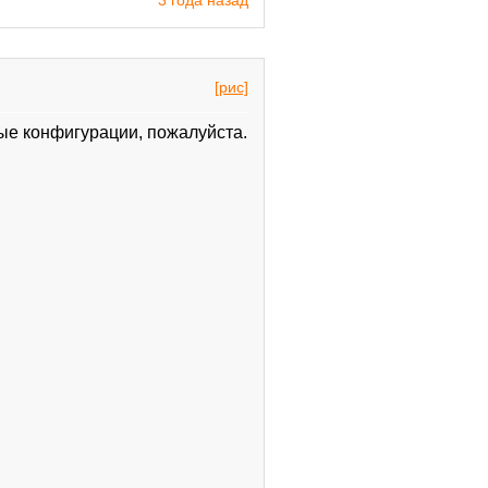
[рис]
ые конфигурации, пожалуйста.