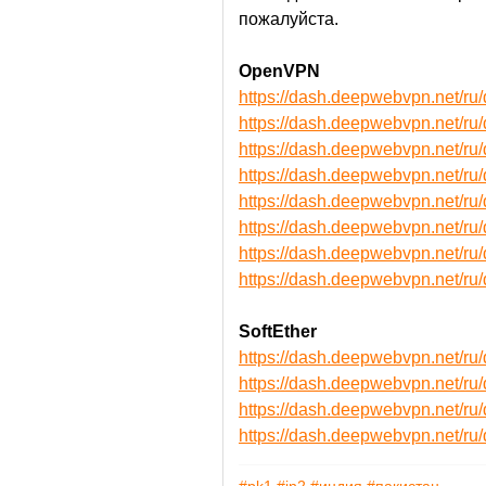
пожалуйста.
OpenVPN
https://dash.deepwebvpn.net/r
https://dash.deepwebvpn.net/r
https://dash.deepwebvpn.net/
https://dash.deepwebvpn.net/
https://dash.deepwebvpn.net/
https://dash.deepwebvpn.net/
https://dash.deepwebvpn.net/
https://dash.deepwebvpn.net/
SoftEther
https://dash.deepwebvpn.net/ru
https://dash.deepwebvpn.net/r
https://dash.deepwebvpn.net/r
https://dash.deepwebvpn.net/r
#pk1
#in2
#индия
#пакистан