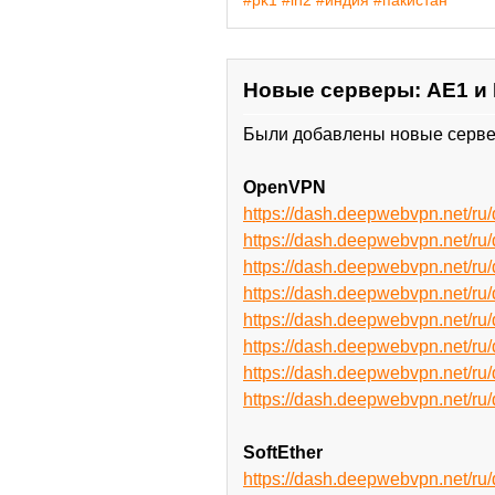
Новые серверы: AE1 и 
Были добавлены новые сервер
OpenVPN
https://dash.deepwebvpn.net/
https://dash.deepwebvpn.net/
https://dash.deepwebvpn.net/r
https://dash.deepwebvpn.net/r
https://dash.deepwebvpn.net/
https://dash.deepwebvpn.net/
https://dash.deepwebvpn.net/
https://dash.deepwebvpn.net/
SoftEther
https://dash.deepwebvpn.net/r